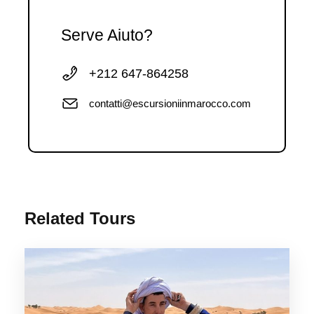
Serve Aiuto?
+212 647-864258
contatti@escursioniinmarocco.com
Related Tours