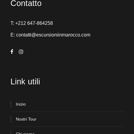
Contatto
T:
+212 647-864258
E:
contatti@escursioniinmarocco.com
Link utili
Inizio
Nostri Tour