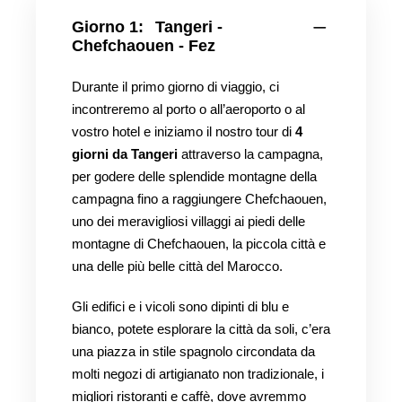
Giorno 1:
Tangeri -
Chefchaouen - Fez
Durante il primo giorno di viaggio, ci
incontreremo al porto o all’aeroporto o al
vostro hotel e iniziamo il nostro tour di
4
giorni da Tangeri
attraverso la campagna,
per godere delle splendide montagne della
campagna fino a raggiungere Chefchaouen,
uno dei meravigliosi villaggi ai piedi delle
montagne di Chefchaouen, la piccola città e
una delle più belle città del Marocco.
Gli edifici e i vicoli sono dipinti di blu e
bianco, potete esplorare la città da soli, c’era
una piazza in stile spagnolo circondata da
molti negozi di artigianato non tradizionale, i
migliori ristoranti e caffè, dove avremmo