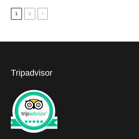
1
2
Tripadvisor