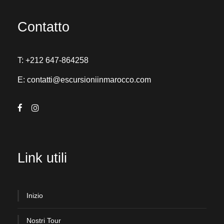
Contatto
T:
+212 647-864258
E:
contatti@escursioniinmarocco.com
Link utili
Inizio
Nostri Tour