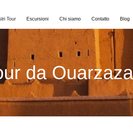
tri Tour
Escursioni
Chi siamo
Contatto
Blog
our da Ouarzaza