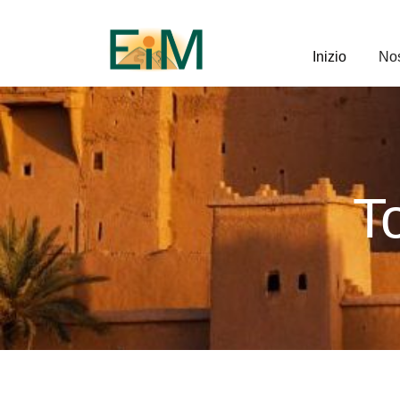
Inizio
Nos
T