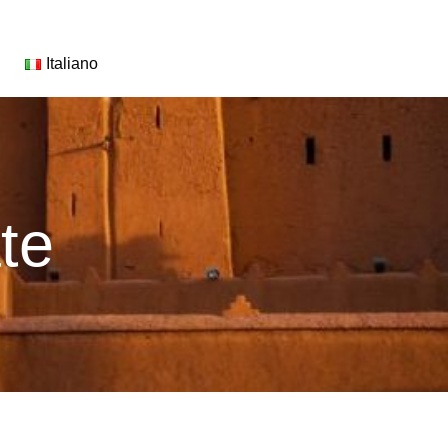
Italiano
te