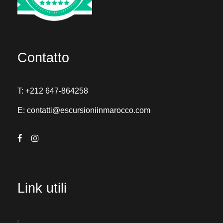
Contatto
T:
+212 647-864258
E:
contatti@escursioniinmarocco.com
Link utili