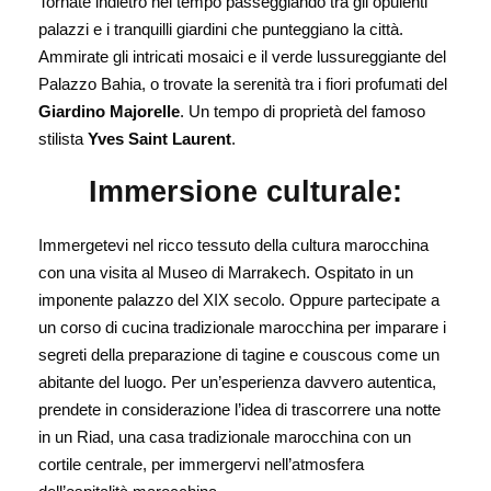
Tornate indietro nel tempo passeggiando tra gli opulenti
palazzi e i tranquilli giardini che punteggiano la città.
Ammirate gli intricati mosaici e il verde lussureggiante del
Palazzo Bahia, o trovate la serenità tra i fiori profumati del
Giardino Majorelle
. Un tempo di proprietà del famoso
stilista
Yves Saint Laurent
.
Immersione culturale:
Immergetevi nel ricco tessuto della cultura marocchina
con una visita al Museo di Marrakech. Ospitato in un
imponente palazzo del XIX secolo. Oppure partecipate a
un corso di cucina tradizionale marocchina per imparare i
segreti della preparazione di tagine e couscous come un
abitante del luogo. Per un’esperienza davvero autentica,
prendete in considerazione l’idea di trascorrere una notte
in un Riad, una casa tradizionale marocchina con un
cortile centrale, per immergervi nell’atmosfera