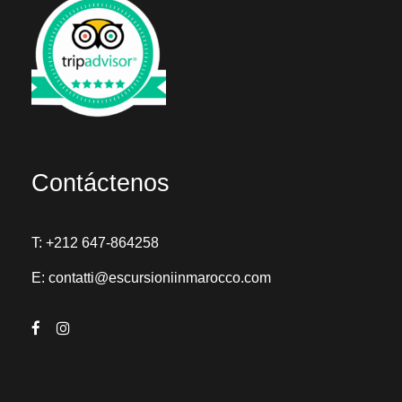
Contáctenos
T:
+212 647-864258
E:
contatti@escursioniinmarocco.com