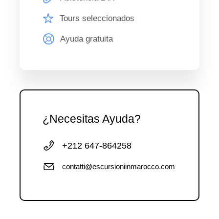
Tours seleccionados
Ayuda gratuita
¿Necesitas Ayuda?
+212 647-864258
contatti@escursioniinmarocco.com