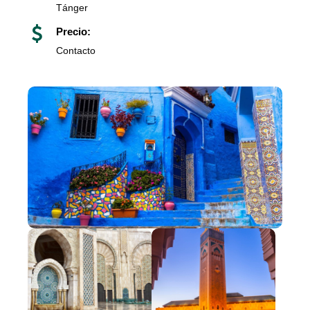
Tánger
Precio:
Contacto