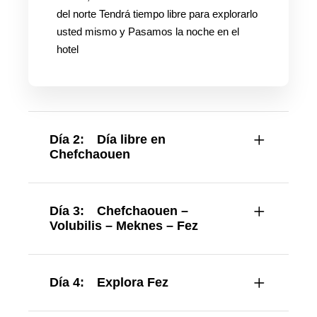
del norte Tendrá tiempo libre para explorarlo
usted mismo y Pasamos la noche en el
hotel
Día 2:
Día libre en
Chefchaouen
Día 3:
Chefchaouen –
Volubilis – Meknes – Fez
Día 4:
Explora Fez