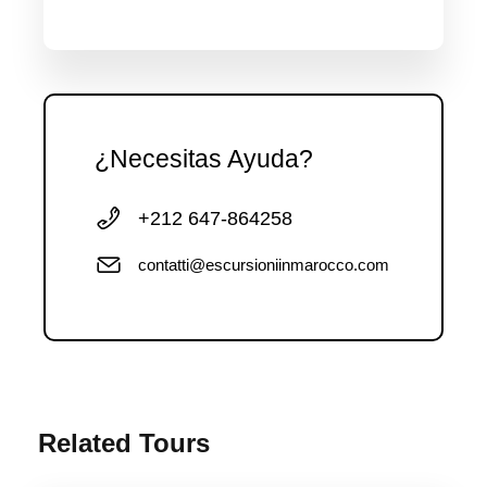
¿Necesitas Ayuda?
+212 647-864258
contatti@escursioniinmarocco.com
Related Tours