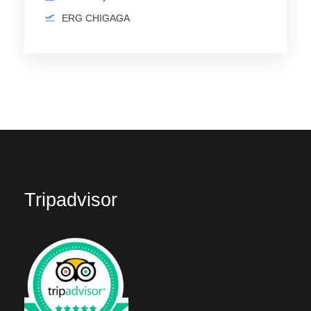
ERG CHIGAGA
Tripadvisor