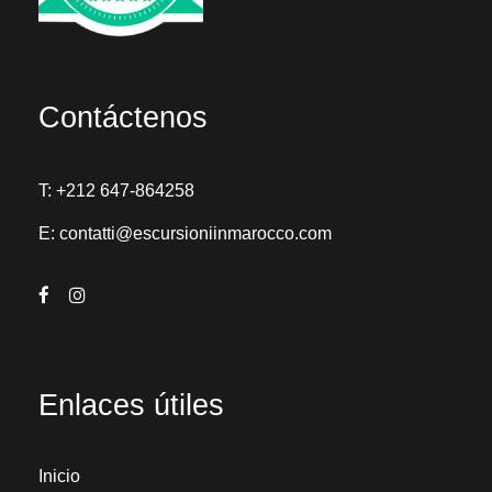
Contáctenos
T:
+212 647-864258
E:
contatti@escursioniinmarocco.com
Enlaces útiles
Inicio