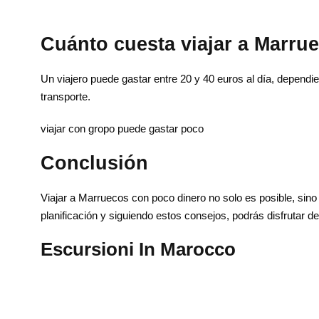
Cuánto cuesta viajar a Marru
Un viajero puede gastar entre 20 y 40 euros al día, dependie
transporte.
viajar con gropo puede gastar poco
Conclusión
Tripadvisor
Contá
Viajar a Marruecos con poco dinero no solo es posible, sin
planificación y siguiendo estos consejos, podrás disfrutar de
T:
+212 6
Escursioni In Marocco
E:
contatt