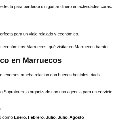
erfecta para perderse sin gastar dinero en actividades caras.
erfecta para un viaje relajado y económico.
s económicos Marruecos, qué visitar en Marruecos barato
ico en Marruecos
o tenemos mucha relacion con buenos hostales, riads
 Supratours. o organizarlo con una agencia para un cervicio
s.
as como
Enero
,
Febrero
,
Julio
,
Julio, Agosto