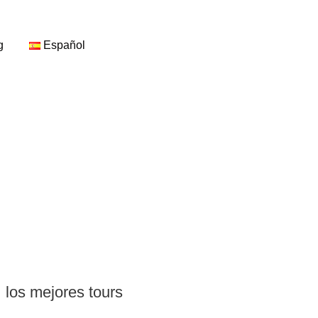
g
Español
los mejores tours