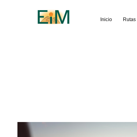
Inicio
Rutas
Viajes económic