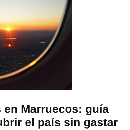
 en Marruecos: guía
rir el país sin gastar