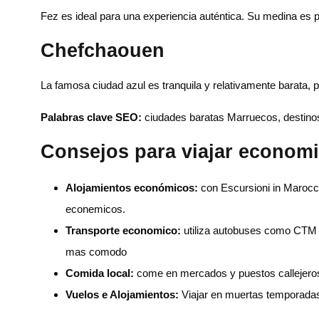
Fez es ideal para una experiencia auténtica. Su medina es p
Chefchaouen
La famosa ciudad azul es tranquila y relativamente barata, p
Palabras clave SEO:
ciudades baratas Marruecos, destino
Consejos para viajar econom
Alojamientos económicos:
con Escursioni in Marocc
econemicos.
Transporte economico:
utiliza autobuses como CTM o
mas comodo
Comida local:
come en mercados y puestos callejero
Vuelos e Alojamientos:
Viajar en muertas temporad