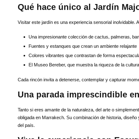
Qué hace único al Jardín Majo
Visitar este jardín es una experiencia sensorial inolvidable. 
Una impresionante colección de cactus, palmeras, ba
Fuentes y estanques que crean un ambiente relajante
Colores vibrantes que contrastan de forma espectacul
El Museo Bereber, que muestra la riqueza de la cultura
Cada rincón invita a detenerse, contemplar y capturar mom
Una parada imprescindible e
Tanto si eres amante de la naturaleza, del arte o simplemente
obligada en Marrakech. Su combinación de historia, diseño y
Tripadvisor
Contá
del país.