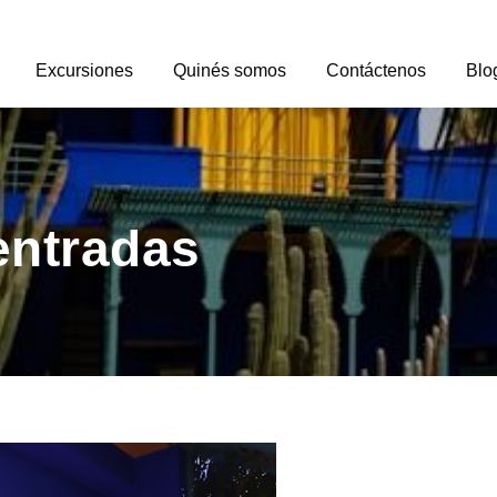
Excursiones
Quinés somos
Contáctenos
Blo
entradas