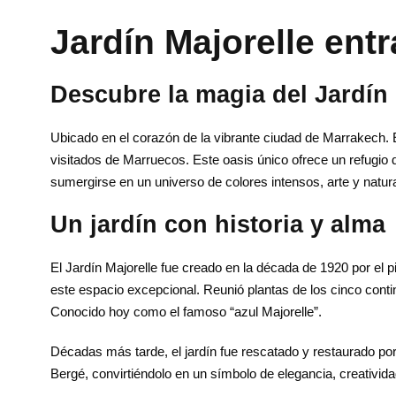
Jardín Majorelle ent
Descubre la magia del Jardín 
Ubicado en el corazón de la vibrante ciudad de
Marrakech.
E
visitados de Marruecos. Este oasis único ofrece un refugio de
sumergirse en un universo de colores intensos, arte y natur
Un jardín con historia y alma
El Jardín Majorelle fue creado en la década de 1920 por el p
este espacio excepcional. Reunió plantas de los cinco conti
Conocido hoy como el famoso “azul Majorelle”.
Décadas más tarde, el jardín fue rescatado y restaurado po
Bergé, convirtiéndolo en un símbolo de elegancia, creativida