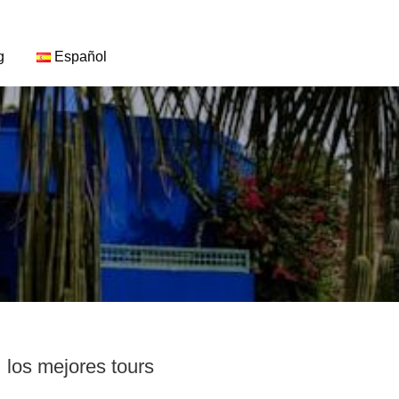
g
Español
los mejores tours