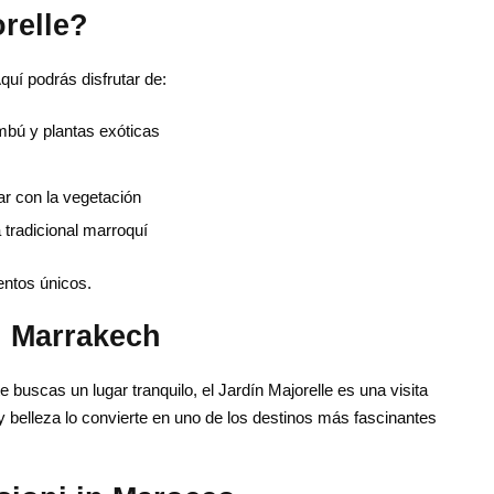
relle?
Aquí podrás disfrutar de:
mbú y plantas exóticas
ar con la vegetación
 tradicional marroquí
entos únicos.
n Marrakech
 buscas un lugar tranquilo, el Jardín Majorelle es una visita
 belleza lo convierte en uno de los destinos más fascinantes
ctenos
Enlaces útiles