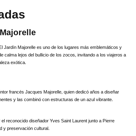
radas
Majorelle
l Jardín Majorelle es uno de los lugares más emblemáticos y
 calma lejos del bullicio de los zocos, invitando a los viajeros a
aleza exótica.
intor francés
Jacques Majorelle
, quien dedicó años a diseñar
nentes y las combinó con estructuras de un azul vibrante.
r el reconocido diseñador
Yves Saint Laurent
junto a Pierre
d y preservación cultural.