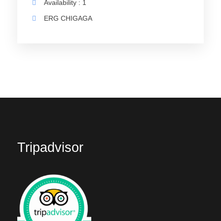
Availability : 1
ERG CHIGAGA
Tripadvisor