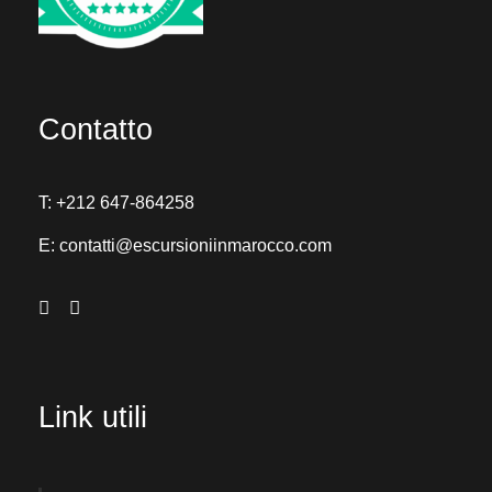
Contatto
T:
+212 647-864258
E:
contatti@escursioniinmarocco.com
Link utili