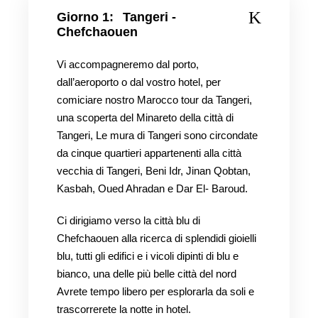
Giorno 1:
Tangeri -
Chefchaouen
Vi accompagneremo dal porto,
dall’aeroporto o dal vostro hotel, per
comiciare nostro Marocco tour da Tangeri,
una scoperta del Minareto della città di
Tangeri, Le mura di Tangeri sono circondate
da cinque quartieri appartenenti alla città
vecchia di Tangeri, Beni Idr, Jinan Qobtan,
Kasbah, Oued Ahradan e Dar El- Baroud.
Ci dirigiamo verso la città blu di
Chefchaouen alla ricerca di splendidi gioielli
blu, tutti gli edifici e i vicoli dipinti di blu e
bianco, una delle più belle città del nord
Avrete tempo libero per esplorarla da soli e
trascorrerete la notte in hotel.