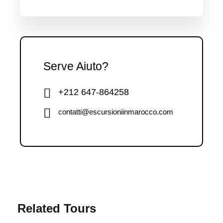
Serve Aiuto?
+212 647-864258
contatti@escursioniinmarocco.com
Related Tours