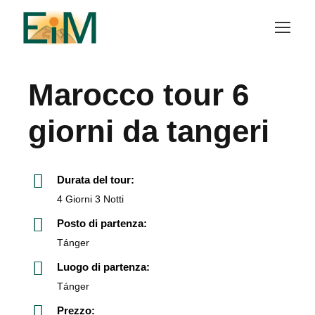
Marocco tour 6
giorni da tangeri
Durata del tour:
4 Giorni 3 Notti
Posto di partenza:
Tánger
Luogo di partenza:
Tánger
Prezzo: