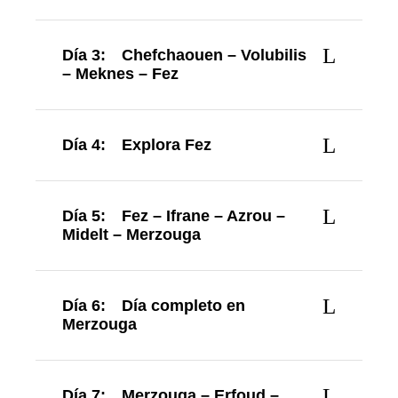
Día 3:
Chefchaouen – Volubilis
– Meknes – Fez
Día 4:
Explora Fez
Día 5:
Fez – Ifrane – Azrou –
Midelt – Merzouga
Día 6:
Día completo en
Merzouga
Día 7:
Merzouga – Erfoud –