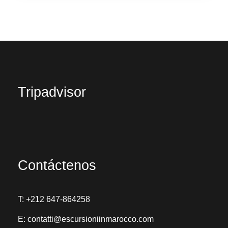
Tripadvisor
Contáctenos
T:
+212 647-864258
E:
contatti@escursioniinmarocco.com