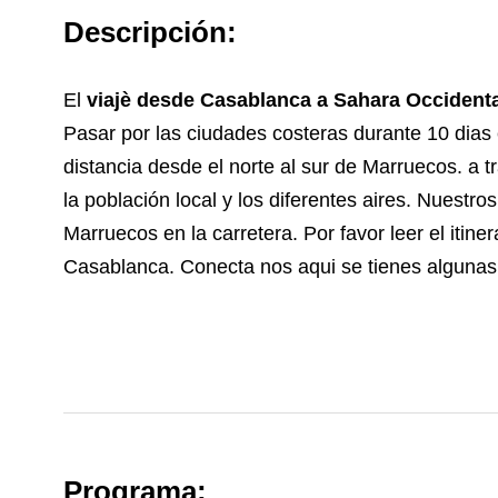
Descripción:
El
viajè desde Casablanca a Sahara
Occidenta
Pasar por las ciudades costeras durante 10 dias 
distancia desde el norte al sur de Marruecos. a t
la población local y los diferentes aires. Nuestro
Marruecos en la carretera. Por favor leer el itin
Casablanca. Conecta nos aqui se tienes algunas
Programa: