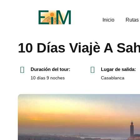
Inicio
Rutas
10 Días Viajè A S
Duración del tour:
Lugar de salida:
10 días 9 noches
Casablanca