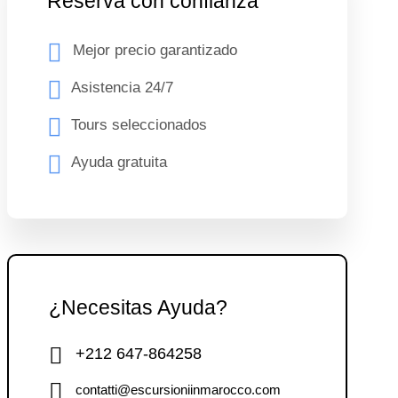
Reserva con confianza
Mejor precio garantizado
Asistencia 24/7
Tours seleccionados
Ayuda gratuita
¿Necesitas Ayuda?
+212 647-864258
contatti@escursioniinmarocco.com