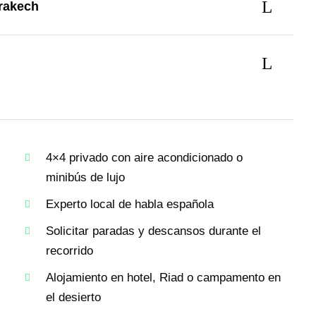
rrakech
4×4 privado con aire acondicionado o
minibús de lujo
Experto local de habla española
Solicitar paradas y descansos durante el
recorrido
Alojamiento en hotel, Riad o campamento en
el desierto