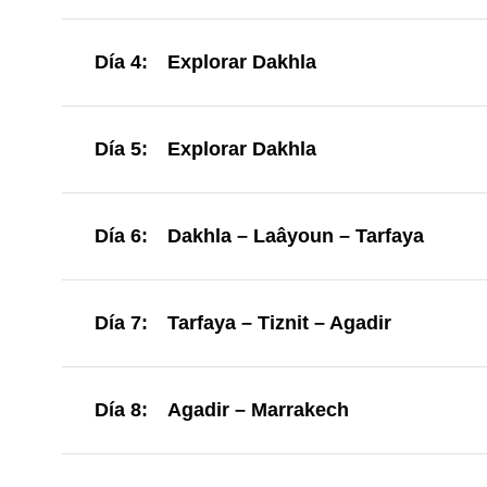
Día 4:
Explorar Dakhla
Día 5:
Explorar Dakhla
Día 6:
Dakhla – Laâyoun – Tarfaya
Día 7:
Tarfaya – Tiznit – Agadir
Día 8:
Agadir – Marrakech