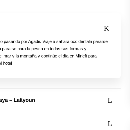
no pasando por Agadir. Viajè a sahara occidentaln pararse
un paraíso para la pesca en todas sus formas y
el mar y la montaña y continúe el día en Mirleft para
l hotel
faya – Laâyoun