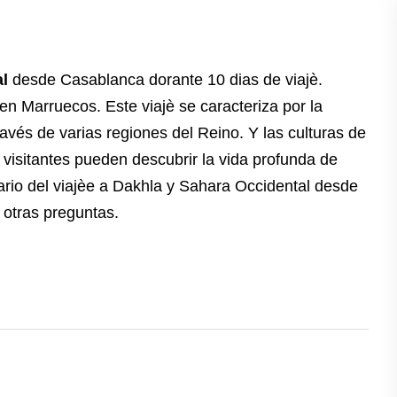
l
desde Casablanca dorante 10 dias de viajè.
en Marruecos. Este viajè se caracteriza por la
ravés de varias regiones del Reino. Y las culturas de
s visitantes pueden descubrir la vida profunda de
erario del viajèe a Dakhla y Sahara Occidental desde
 otras preguntas.