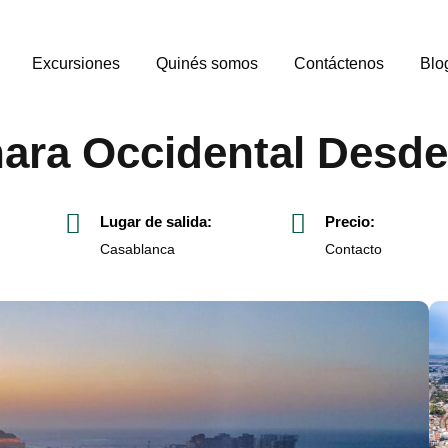
Excursiones
Quinés somos
Contáctenos
Blo
ahara Occidental Desd
Lugar de salida:
Precio:
Casablanca
Contacto