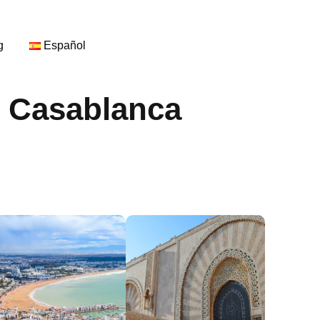
g
Español
e Casablanca