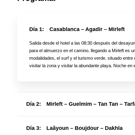
Día 1:
Casablanca – Agadir – Mirleft
Salida desde el hotel a las 08:30 después del desayu
para el almuerzo en el camino. llegando a Mirleft es 
modalidades, el surf y el turismo verde. situado entre 
visitar la zona y visitar la abundante playa. Noche en e
Día 2:
Mirleft – Guelmim – Tan Tan – Tar
Día 3:
Laâyoun – Boujdour – Dakhla